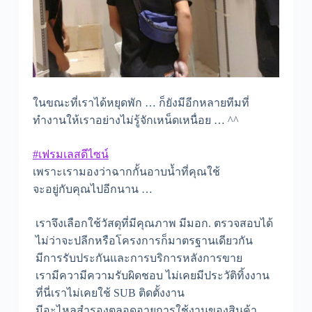
ในขณะที่เราได้หยุดพัก … ก็ยังมีอีกหลายทีมที่
ทำงานให้เราอย่างไม่รู้จักเหน็ดเหนื่อย … ^^
#เฟรมเลสดีไซน์
เพราะเรามองว่าฉากกั้นอาบน้ำที่คุณใช้
จะอยู่กับคุณไปอีกนาน …
เราจึงเลือกใช้วัสดุที่มีคุณภาพ มีมอก. ตรวจสอบได้
ไม่ว่าจะปลีกหรือโครงการก็มาตรฐานเดียวกัน
มีการรับประกันและการบริการหลังการขาย
เรามีความีความรับผิดชอบ ไม่เคยมีประวัติทิ้งงาน
ที่นี่เราไม่เคยใช้ SUB ติดตั้งงาน
มีอะไหลสำรองตลอดอายุการใช้งานของสินค้า