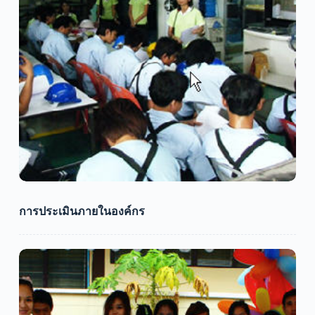
การประเมินภายในองค์กร