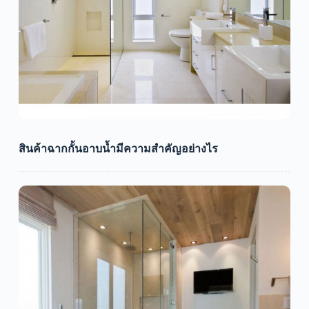
สินค้าฉากกั้นอาบน้ำมีความสำคัญอย่างไร