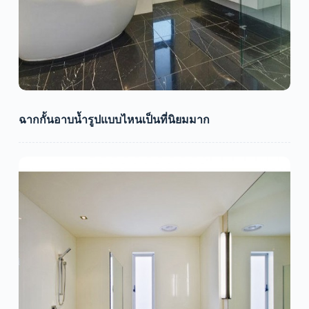
ฉากกั้นอาบน้ำรูปแบบไหนเป็นที่นิยมมาก