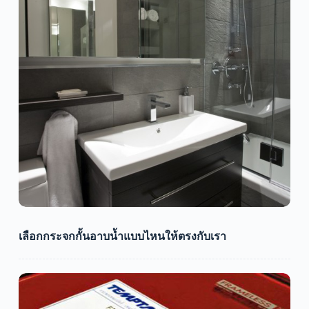
เลือกกระจกกั้นอาบน้ำแบบไหนให้ตรงกับเรา